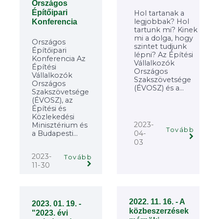
Országos
Építőipari
Hol tartanak a
legjobbak? Hol
Konferencia
tartunk mi? Kinek
mi a dolga, hogy
Országos
szintet tudjunk
Építőipari
lépni? Az Építési
Konferencia Az
Vállalkozók
Építési
Országos
Vállalkozók
Szakszövetsége
Országos
(ÉVOSZ) és a...
Szakszövetsége
(ÉVOSZ), az
Építési és
Közlekedési
2023-
Minisztérium és
Tovább
a Budapesti...
04-
03
2023-
Tovább
11-30
2022. 11. 16. - A
2023. 01. 19. -
közbeszerzések
"2023. évi