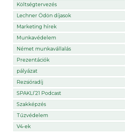
Költségtervezés
Lechner Ödön díjasok
Marketing hírek
Munkavédelem
Német munkavállalás
Prezentációk
pályázat
Rezsióradíj
SPAKLI’21 Podcast
Szakképzés
Tűzvédelem
V4-ek