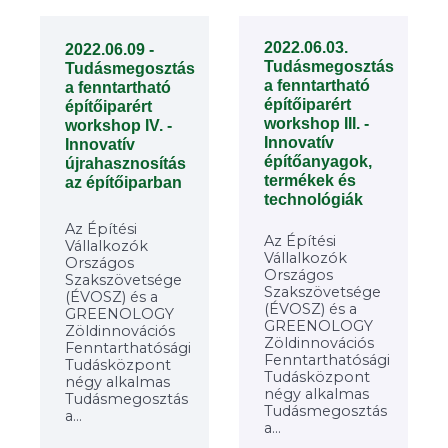
2022.06.03.
2022.06.09 -
Tudásmegosztás
Tudásmegosztás
a fenntartható
a fenntartható
építőiparért
építőiparért
workshop III. -
workshop IV. -
Innovatív
Innovatív
építőanyagok,
újrahasznosítás
termékek és
az építőiparban
technológiák
Az Építési
Az Építési
Vállalkozók
Vállalkozók
Országos
Országos
Szakszövetsége
Szakszövetsége
(ÉVOSZ) és a
(ÉVOSZ) és a
GREENOLOGY
GREENOLOGY
Zöldinnovációs
Zöldinnovációs
Fenntarthatósági
Fenntarthatósági
Tudásközpont
Tudásközpont
négy alkalmas
négy alkalmas
Tudásmegosztás
Tudásmegosztás
a...
a...