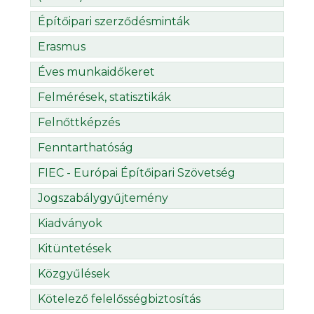
Építőipari szerződésminták
Erasmus
Éves munkaidőkeret
Felmérések, statisztikák
Felnőttképzés
Fenntarthatóság
FIEC - Európai Építőipari Szövetség
Jogszabálygyűjtemény
Kiadványok
Kitüntetések
Közgyűlések
Kötelező felelősségbiztosítás