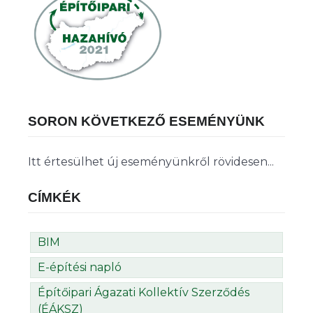
SORON KÖVETKEZŐ ESEMÉNYÜNK
Itt értesülhet új eseményünkről rövidesen...
CÍMKÉK
BIM
E-építési napló
Építőipari Ágazati Kollektív Szerződés
(ÉÁKSZ)