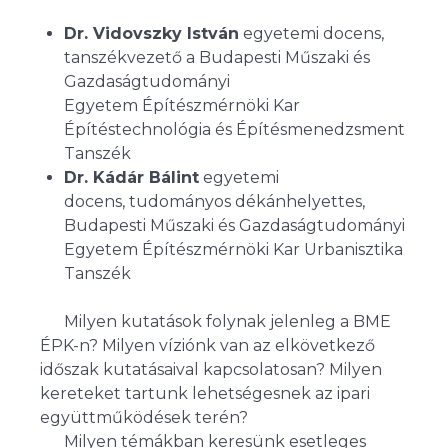
Dr. Vidovszky István
egyetemi docens,
tanszékvezető a Budapesti Műszaki és
Gazdaságtudományi
Egyetem Építészmérnöki Kar
Építéstechnológia és Építésmenedzsment
Tanszék
Dr. Kádár Bálint
egyetemi
docens, tudományos dékánhelyettes,
Budapesti Műszaki és Gazdaságtudományi
Egyetem Építészmérnöki Kar Urbanisztika
Tanszék
Milyen kutatások folynak jelenleg a BME
ÉPK-n? Milyen víziónk van az elkövetkező
időszak kutatásaival kapcsolatosan? Milyen
kereteket tartunk lehetségesnek az ipari
együttműködések terén?
Milyen témákban keresünk esetleges