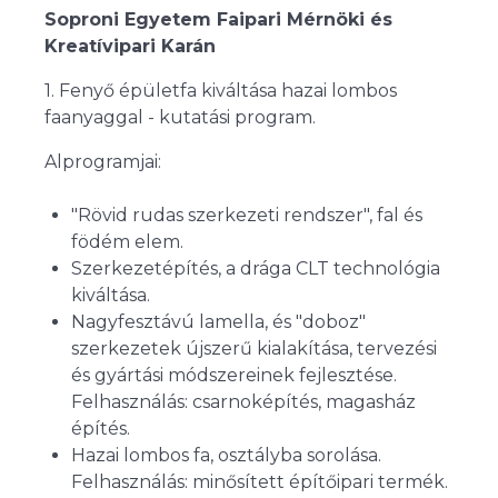
Soproni Egyetem Faipari Mérnöki és
Kreatívipari Karán
1. Fenyő épületfa kiváltása hazai lombos
faanyaggal - kutatási program.
Alprogramjai:
"Rövid rudas szerkezeti rendszer", fal és
födém elem.
Szerkezetépítés, a drága CLT technológia
kiváltása.
Nagyfesztávú lamella, és "doboz"
szerkezetek újszerű kialakítása, tervezési
és gyártási módszereinek fejlesztése.
Felhasználás: csarnoképítés, magasház
építés.
Hazai lombos fa, osztályba sorolása.
Felhasználás: minősített építőipari termék.