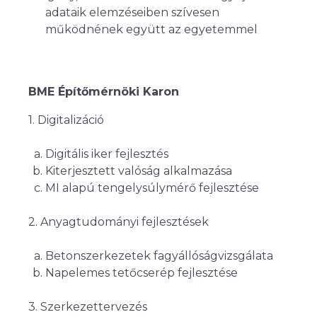
adataik elemzéseiben szívesen
működnének együtt az egyetemmel
BME Építőmérnöki Karon
1. Digitalizáció
Digitális iker fejlesztés
Kiterjesztett valóság alkalmazása
MI alapú tengelysúlymérő fejlesztése
2. Anyagtudományi fejlesztések
Betonszerkezetek fagyállóságvizsgálata
Napelemes tetőcserép fejlesztése
3. Szerkezettervezés