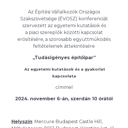
Az Építési Vállalkozók Országos
Szakszövetsége (ÉVOSZ) konferenciát
szervezett az egyetemi kutatások és
a piaci szereplők közötti kapcsolat
erősítésére, a szorosabb együttműködés
feltételeinek áttekintésére
„Tudásigényes építőipar”
Az egyetemi kutatások és a gyakorlat
kapcsolata
címmel
2024. november 6-án, szerdán 10 órától
Helyszín
: Mercure Budapest Castle Hill,