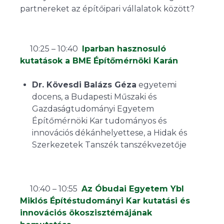
partnereket az építőipari vállalatok között?
10:25 – 10:40
Iparban hasznosuló
kutatások a BME Építőmérnöki Karán
Dr. Kövesdi Balázs Géza
egyetemi
docens, a Budapesti Műszaki és
Gazdaságtudományi Egyetem
Építőmérnöki Kar tudományos és
innovációs dékánhelyettese, a Hidak és
Szerkezetek Tanszék tanszékvezetője
10:40 – 10:55
Az Óbudai Egyetem Ybl
Miklós Építéstudományi Kar kutatási és
innovációs ökoszisztémájának