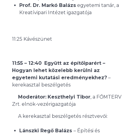
Prof. Dr. Markó Balázs
egyetemi tanár, a
Kreatívipari Intézet igazgatója
11:25 Kávészünet
11:55 – 12:40
Együtt az építőiparért –
Hogyan lehet közelebb kerülni az
egyetemi kutatási eredményekhez?
–
kerekasztal beszélgetés
Moderátor:
Keszthelyi Tibor
, a FŐMTERV
Zrt. elnök-vezérigazgatója
A kerekasztal beszélgetés résztvevői:
Lánszki Regő Balázs
– Építési és