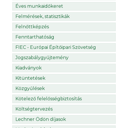
Éves munkaidőkeret
Felmérések, statisztikák
Felnőttképzés
Fenntarthatóság
FIEC - Európai Építőipari Szövetség
Jogszabálygyűjtemény
Kiadványok
Kitüntetések
Közgyűlések
Kötelező felelősségbiztosítás
Költségtervezés
Lechner Ödön díjasok