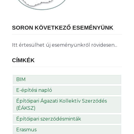
SORON KÖVETKEZŐ ESEMÉNYÜNK
Itt értesülhet új eseményünkről rövidesen...
CÍMKÉK
BIM
E-építési napló
Építőipari Ágazati Kollektív Szerződés
(ÉÁKSZ)
Építőipari szerződésminták
Erasmus