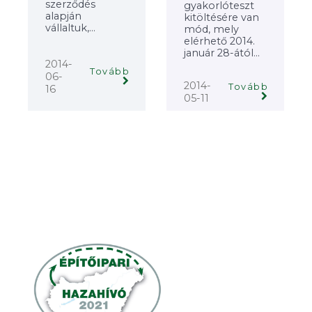
szerződés
gyakorlóteszt
alapján
kitöltésére van
vállaltuk,...
mód, mely
elérhető 2014.
január 28-ától...
2014-
Tovább
06-
2014-
Tovább
16
05-11