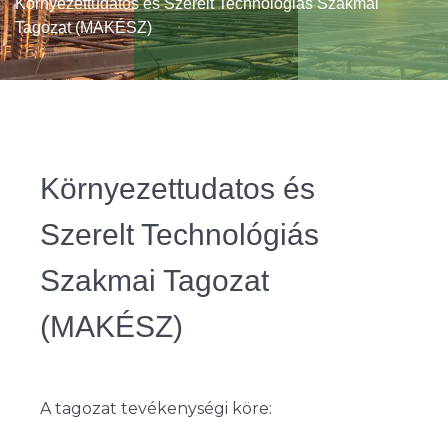
Környezettudatos és Szerelt Technológiás Szakmai
Tagozat (MAKÉSZ)
Környezettudatos és
Szerelt Technológiás
Szakmai Tagozat
(MAKÉSZ)
A tagozat tevékenységi köre: