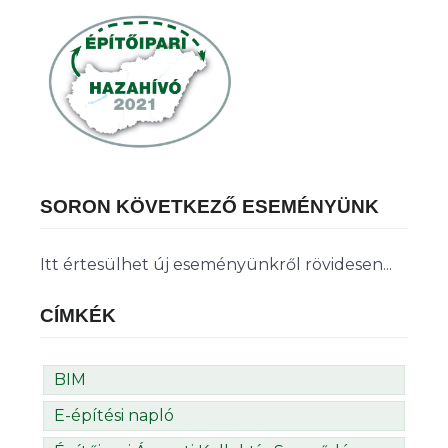
SORON KÖVETKEZŐ ESEMÉNYÜNK
Itt értesülhet új eseményünkről rövidesen...
CÍMKÉK
BIM
E-építési napló