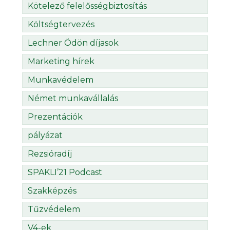
Kötelező felelősségbiztosítás
Költségtervezés
Lechner Ödön díjasok
Marketing hírek
Munkavédelem
Német munkavállalás
Prezentációk
pályázat
Rezsióradíj
SPAKLI’21 Podcast
Szakképzés
Tűzvédelem
V4-ek