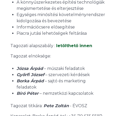
A könnyűszerkezetes építési technológiák
megismertetése és elterjesztése
Egységes minősítési követelményrendszer
kidolgozása és bevezetése
Információcsere elősegítése
Piacra jutási lehetőségek feltárása
Tagozati alapszabály :
letölthető innen
Tagozat elnöksége:
Józsa Árpád
– műszaki feladatok
Győrfi József
– szervezeti kérdések
Borka Árpád
– sajtó és marketing
feladatok
Bíró Péter
– nemzetközi kapcsolatok
Tagozat titkára:
Pete Zoltán
- ÉVOSZ