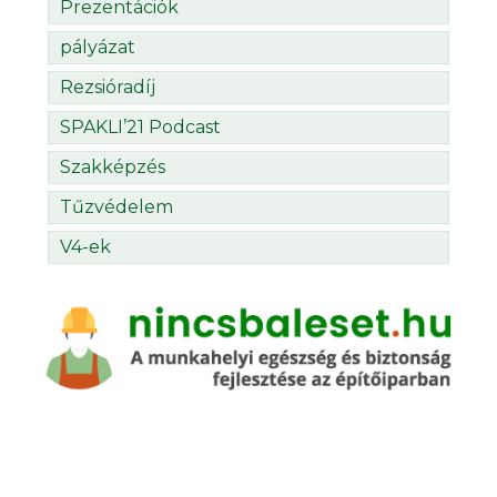
Prezentációk
pályázat
Rezsióradíj
SPAKLI’21 Podcast
Szakképzés
Tűzvédelem
V4-ek