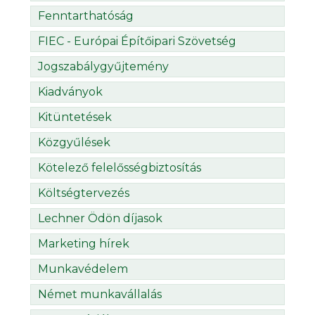
Fenntarthatóság
FIEC - Európai Építőipari Szövetség
Jogszabálygyűjtemény
Kiadványok
Kitüntetések
Közgyűlések
Kötelező felelősségbiztosítás
Költségtervezés
Lechner Ödön díjasok
Marketing hírek
Munkavédelem
Német munkavállalás