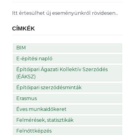
Itt értesülhet új eseményünkről rövidesen...
CÍMKÉK
BIM
E-építési napló
Építőipari Ágazati Kollektív Szerződés
(ÉÁKSZ)
Építőipari szerződésminták
Erasmus
Éves munkaidőkeret
Felmérések, statisztikák
Felnőttképzés