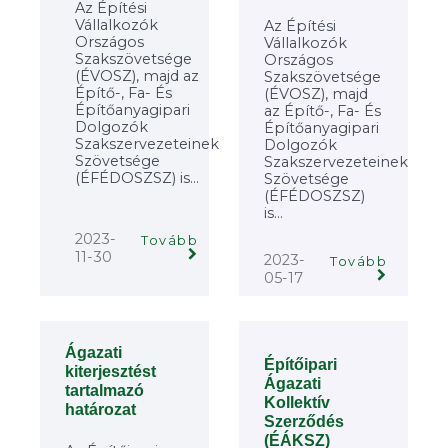
Az Építési
Vállalkozók
Az Építési
Országos
Vállalkozók
Szakszövetsége
Országos
(ÉVOSZ), majd az
Szakszövetsége
Építő-, Fa- És
(ÉVOSZ), majd
Építőanyagipari
az Építő-, Fa- És
Dolgozók
Építőanyagipari
Szakszervezeteinek
Dolgozók
Szövetsége
Szakszervezeteinek
(ÉFÉDOSZSZ) is...
Szövetsége
(ÉFÉDOSZSZ)
is...
2023-
Tovább
11-30
2023-
Tovább
05-17
Ágazati
Építőipari
kiterjesztést
Ágazati
tartalmazó
Kollektív
határozat
Szerződés
(ÉÁKSZ)