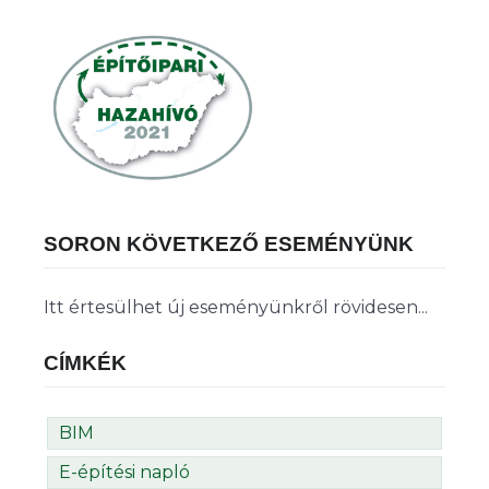
SORON KÖVETKEZŐ ESEMÉNYÜNK
Itt értesülhet új eseményünkről rövidesen...
CÍMKÉK
BIM
E-építési napló