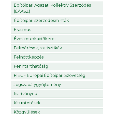
Építőipari Ágazati Kollektív Szerződés
(ÉÁKSZ)
Építőipari szerződésminták
Erasmus
Éves munkaidőkeret
Felmérések, statisztikák
Felnőttképzés
Fenntarthatóság
FIEC - Európai Építőipari Szövetség
Jogszabálygyűjtemény
Kiadványok
Kitüntetések
Közgyűlések