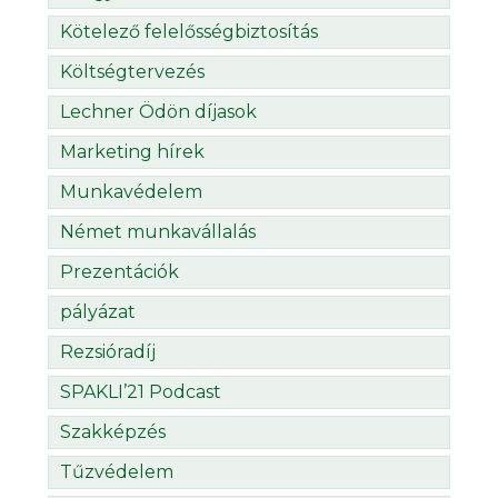
Kötelező felelősségbiztosítás
Költségtervezés
Lechner Ödön díjasok
Marketing hírek
Munkavédelem
Német munkavállalás
Prezentációk
pályázat
Rezsióradíj
SPAKLI’21 Podcast
Szakképzés
Tűzvédelem