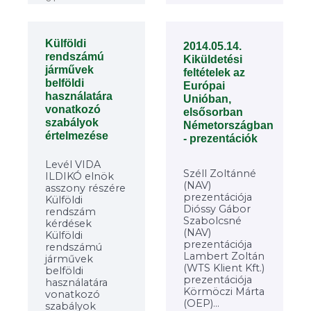
Külföldi
2014.05.14.
rendszámú
Kiküldetési
járművek
feltételek az
belföldi
Európai
használatára
Unióban,
vonatkozó
elsősorban
szabályok
Németországban
értelmezése
- prezentációk
Levél VIDA
Széll Zoltánné
ILDIKÓ elnök
(NAV)
asszony részére
prezentációja
Külföldi
Dióssy Gábor
rendszám
Szabolcsné
kérdések
(NAV)
Külföldi
prezentációja
rendszámú
Lambert Zoltán
járművek
(WTS Klient Kft.)
belföldi
prezentációja
használatára
Körmöczi Márta
vonatkozó
(OEP)...
szabályok