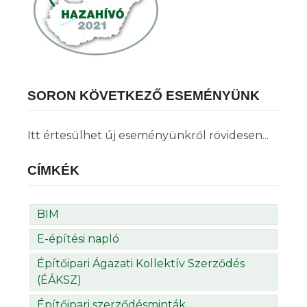
SORON KÖVETKEZŐ ESEMÉNYÜNK
Itt értesülhet új eseményünkről rövidesen...
CÍMKÉK
BIM
E-építési napló
Építőipari Ágazati Kollektív Szerződés
(ÉÁKSZ)
Építőipari szerződésminták