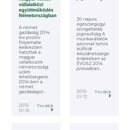
vállalatközi
együttműködés
Németországban
30 napos
egészségügyi
A német
szolgáltatási
gazdaság 2014.
jogosultság A
évi pozitív
munkavállalók
folyamatai
azonnali tartós
kedvezően
külföldi
hatottak a
kiküldhetősége
magyar
érdekében az
vállalkozók
ÉVOSZ 2014.
németországi
júniusában...
üzleti
lehetőségeire.
2014-ben a
német
2015-
gazdaságot...
Tovább
01-12
2015-
Tovább
01-15