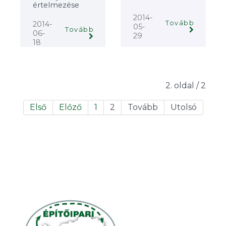
értelmezése
2014-
Tovább
2014-
05-
Tovább
06-
29
18
2. oldal / 2
Első
Előző
1
2
Tovább
Utolsó