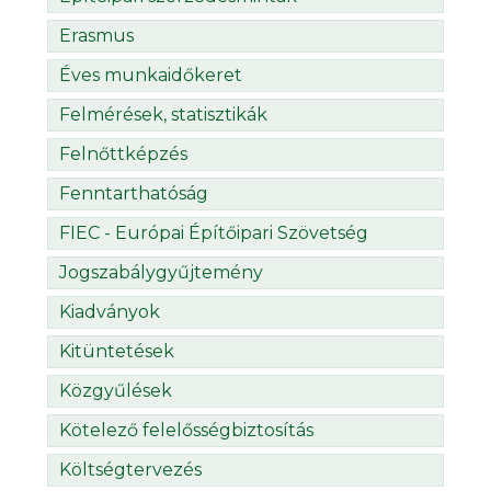
Erasmus
Éves munkaidőkeret
Felmérések, statisztikák
Felnőttképzés
Fenntarthatóság
FIEC - Európai Építőipari Szövetség
Jogszabálygyűjtemény
Kiadványok
Kitüntetések
Közgyűlések
Kötelező felelősségbiztosítás
Költségtervezés