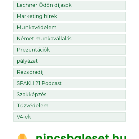
Lechner Ödön díjasok
Marketing hírek
Munkavédelem
Német munkavállalás
Prezentációk
pályázat
Rezsióradíj
SPAKLI’21 Podcast
Szakképzés
Tűzvédelem
V4-ek