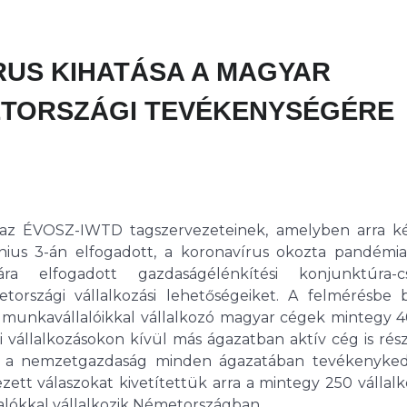
RUS KIHATÁSA A MAGYAR
TORSZÁGI TEVÉKENYSÉGÉRE
i az ÉVOSZ-IWTD tagszervezeteinek, amelyben arra k
ius 3-án elfogadott, a koronavírus okozta pandémia
sára elfogadott gazdaságélénkítési konjunktúra-
tországi vállalkozási lehetőségeiket. A felmérésbe 
 munkavállalóikkal vállalkozó magyar cégek mintegy 4
i vállalkozásokon kívül más ágazatban aktív cég is rész
ag a nemzetgazdaság minden ágazatában tevékenyke
zett válaszokat kivetítettük arra a mintegy 250 vállalk
lalókkal vállalkozik Németországban.