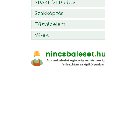
SPAKLI’21 Podcast
Szakképzés
Tűzvédelem
V4-ek