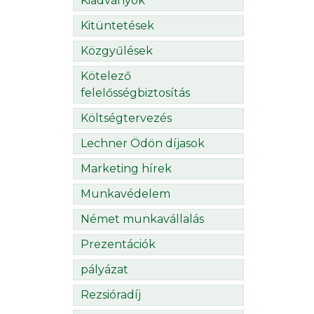
Kiadványok
Kitüntetések
Közgyűlések
Kötelező
felelősségbiztosítás
Költségtervezés
Lechner Ödön díjasok
Marketing hírek
Munkavédelem
Német munkavállalás
Prezentációk
pályázat
Rezsióradíj