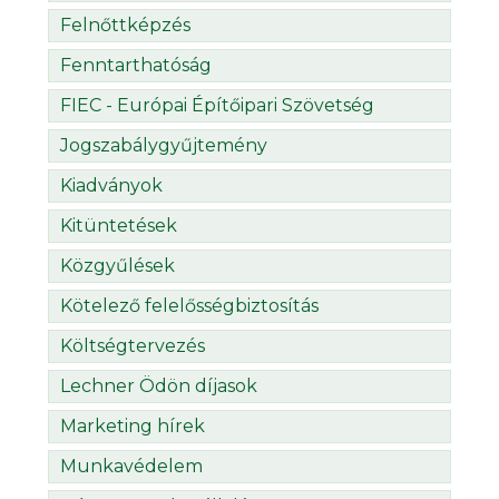
Felnőttképzés
Fenntarthatóság
FIEC - Európai Építőipari Szövetség
Jogszabálygyűjtemény
Kiadványok
Kitüntetések
Közgyűlések
Kötelező felelősségbiztosítás
Költségtervezés
Lechner Ödön díjasok
Marketing hírek
Munkavédelem