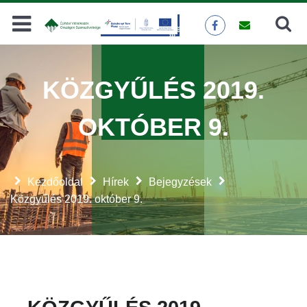
Keresés
KERESÉS
KÖZGYŰLÉS 2019.
OKTÓBER 9.
Kezdőoldal
Hírek
Bejegyzések
Közgyűlés 2019. október 9.