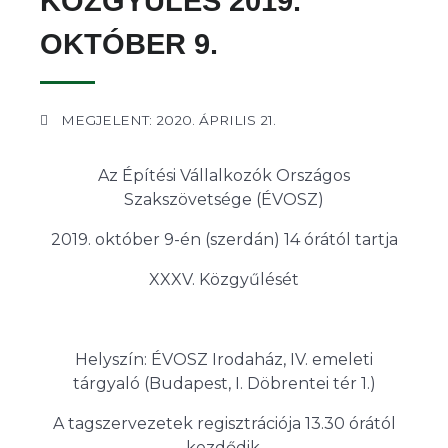
KÖZGYŰLÉS 2019.
OKTÓBER 9.
MEGJELENT: 2020. ÁPRILIS 21.
Az Építési Vállalkozók Országos
Szakszövetsége (ÉVOSZ)
2019. október 9-én (szerdán) 14 órától tartja
XXXV. Közgyűlését
Helyszín: ÉVOSZ Irodaház, IV. emeleti
tárgyaló (Budapest, I. Döbrentei tér 1.)
A tagszervezetek regisztrációja 13.30 órától
kezdődik.