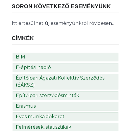
SORON KÖVETKEZŐ ESEMÉNYÜNK
Itt értesülhet új eseményünkről rövidesen...
CÍMKÉK
BIM
E-építési napló
Építőipari Ágazati Kollektív Szerződés
(ÉÁKSZ)
Építőipari szerződésminták
Erasmus
Éves munkaidőkeret
Felmérések, statisztikák