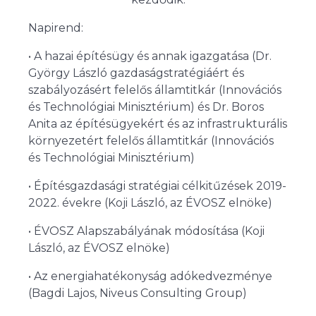
Napirend:
• A hazai építésügy és annak igazgatása (Dr.
György László gazdaságstratégiáért és
szabályozásért felelős államtitkár (Innovációs
és Technológiai Minisztérium) és Dr. Boros
Anita az építésügyekért és az infrastrukturális
környezetért felelős államtitkár (Innovációs
és Technológiai Minisztérium)
• Építésgazdasági stratégiai célkitűzések 2019-
2022. évekre (Koji László, az ÉVOSZ elnöke)
• ÉVOSZ Alapszabályának módosítása (Koji
László, az ÉVOSZ elnöke)
• Az energiahatékonyság adókedvezménye
(Bagdi Lajos, Niveus Consulting Group)