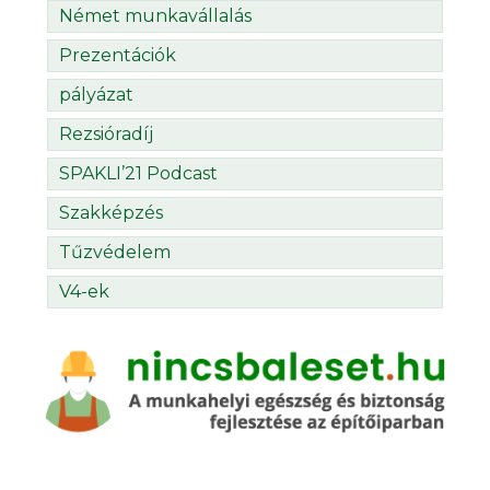
Német munkavállalás
Prezentációk
pályázat
Rezsióradíj
SPAKLI’21 Podcast
Szakképzés
Tűzvédelem
V4-ek