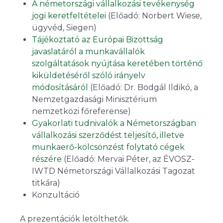
A németországi vállalkozási tevékenység
jogi keretfeltételei
(Előadó: Norbert Wiese,
ügyvéd, Siegen)
Tájékoztató az Európai Bizottság
javaslatáról a munkavállalók
szolgáltatások nyújtása keretében történő
kiküldetéséről szóló irányelv
módosításáról
(Előadó: Dr. Bodgál Ildikó, a
Nemzetgazdasági Minisztérium
nemzetközi főreferense)
Gyakorlati tudnivalók a Németországban
vállalkozási szerződést teljesítő, illetve
munkaerő-kölcsönzést folytató cégek
részére
(Előadó: Mervai Péter, az ÉVOSZ-
IWTD Németországi Vállalkozási Tagozat
titkára)
Konzultáció
A prezentációk letölthetők.