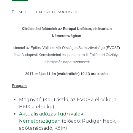
MEGJELENT: 2017. MÁJUS 16.
Kiküldetési feltételek az Európai Unióban, elsősorban
Németországban
címmel az Építési Vállalkozók Országos Szakszövetsége (ÉVOSZ)
és a Budapesti Kereskedelmi és Iparkamara II. Építőipari Osztálya
információs napot szervezett
2017. május 11-én (csütörtökön) 10-13 óra között
Program
:
Megnyitó (Koji László, az ÉVOSZ elnöke, a
BKIK alelnöke)
Aktuális adózási tudnivalók
Németországban
(Előadó: Rüdiger Heck,
adótanácsadó, Köln)