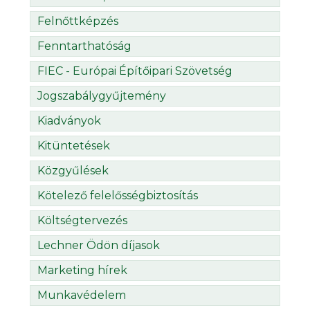
Felnőttképzés
Fenntarthatóság
FIEC - Európai Építőipari Szövetség
Jogszabálygyűjtemény
Kiadványok
Kitüntetések
Közgyűlések
Kötelező felelősségbiztosítás
Költségtervezés
Lechner Ödön díjasok
Marketing hírek
Munkavédelem