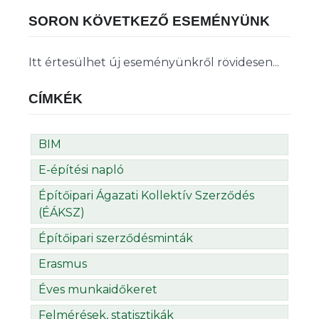
SORON KÖVETKEZŐ ESEMÉNYÜNK
Itt értesülhet új eseményünkről rövidesen...
CÍMKÉK
BIM
E-építési napló
Építőipari Ágazati Kollektív Szerződés
(ÉÁKSZ)
Építőipari szerződésminták
Erasmus
Éves munkaidőkeret
Felmérések, statisztikák